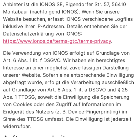
Anbieter ist die IONOS SE, Elgendorfer Str. 57, 56410
Montabaur (nachfolgend IONOS). Wenn Sie unsere
Website besuchen, erfasst IONOS verschiedene Logfiles
inklusive Ihrer IP-Adressen. Details entnehmen Sie der
Datenschutzerklärung von IONOS:
https://www.ionos.de/terms-gtc/terms-privacy
.
Die Verwendung von IONOS erfolgt auf Grundlage von
Art. 6 Abs. 1 lit. f DSGVO. Wir haben ein berechtigtes
Interesse an einer möglichst zuverlässigen Darstellung
unserer Website. Sofern eine entsprechende Einwilligung
abgefragt wurde, erfolgt die Verarbeitung ausschließlich
auf Grundlage von Art. 6 Abs. 1 lit. a DSGVO und § 25
Abs. 1 TTDSG, soweit die Einwilligung die Speicherung
von Cookies oder den Zugriff auf Informationen im
Endgerät des Nutzers (z. B. Device-Fingerprinting) im
Sinne des TTDSG umfasst. Die Einwilligung ist jederzeit
widerrufbar.