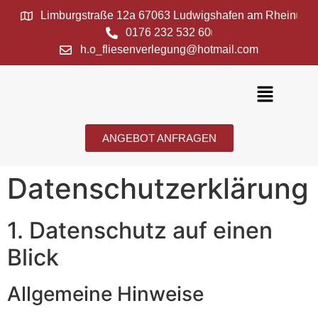
Limburgstraße 12a 67063 Ludwigshafen am Rhein
0176 232 532 60
h.o_fliesenverlegung@hotmail.com
ANGEBOT ANFRAGEN
Datenschutz­erklärung
1. Datenschutz auf einen
Blick
Allgemeine Hinweise