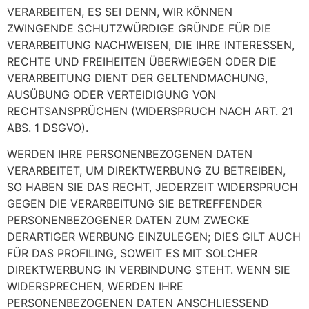
VERARBEITEN, ES SEI DENN, WIR KÖNNEN
ZWINGENDE SCHUTZWÜRDIGE GRÜNDE FÜR DIE
VERARBEITUNG NACHWEISEN, DIE IHRE INTERESSEN,
RECHTE UND FREIHEITEN ÜBERWIEGEN ODER DIE
VERARBEITUNG DIENT DER GELTENDMACHUNG,
AUSÜBUNG ODER VERTEIDIGUNG VON
RECHTSANSPRÜCHEN (WIDERSPRUCH NACH ART. 21
ABS. 1 DSGVO).
WERDEN IHRE PERSONENBEZOGENEN DATEN
VERARBEITET, UM DIREKTWERBUNG ZU BETREIBEN,
SO HABEN SIE DAS RECHT, JEDERZEIT WIDERSPRUCH
GEGEN DIE VERARBEITUNG SIE BETREFFENDER
PERSONENBEZOGENER DATEN ZUM ZWECKE
DERARTIGER WERBUNG EINZULEGEN; DIES GILT AUCH
FÜR DAS PROFILING, SOWEIT ES MIT SOLCHER
DIREKTWERBUNG IN VERBINDUNG STEHT. WENN SIE
WIDERSPRECHEN, WERDEN IHRE
PERSONENBEZOGENEN DATEN ANSCHLIESSEND